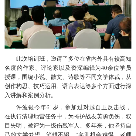
此次培训班，邀请了多位在省内外具有较高知
名度的作家、评论家以及资深编辑为40余位学员
授课，围绕小说、散文、诗歌等不同文学体裁，从
创作构思、技巧运用、语言表达等多个方面进行深
入讲解和案例分析。
许波银今年61岁，参加过对越自卫反击战，
在执行清理地雷任务中，为掩护战友英勇负伤，双
目失明，被评为一级伤残军人。多年来，他坚持自
己的文学梦想，笔耕不辍。“参训机会难得，老师