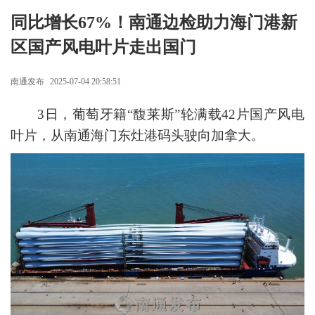
同比增长67%！南通边检助力海门港新
区国产风电叶片走出国门
南通发布
2025-07-04 20:58:51
3日，葡萄牙籍“馥莱斯”轮满载42片国产风电
叶片，从南通海门东灶港码头驶向加拿大。