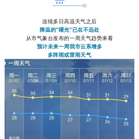
连续多日高温天气之后
降温的“曙光”已在不远处
从市气象台发布的一周天气趋势来看
预计未来一周我市云系增多
多阵雨或雷雨天气